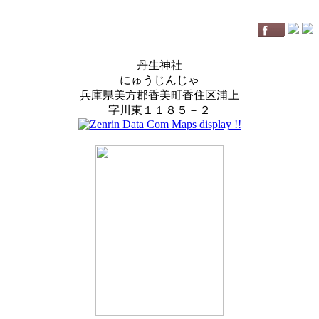
丹生神社
にゅうじんじゃ
兵庫県美方郡香美町香住区浦上
字川東１１８５－２