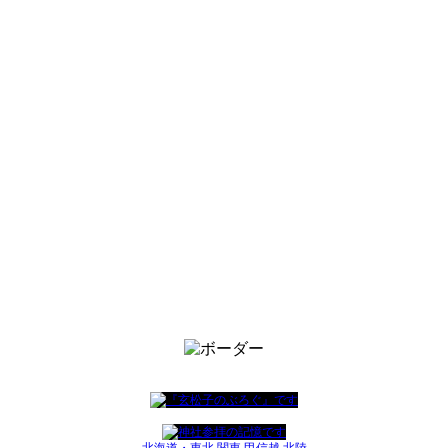
北海道・東北
関東
甲信越
北陸