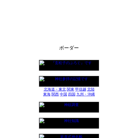
北海道・東北
関東
甲信越
北陸
東海
関西
中国
四国
九州・沖縄