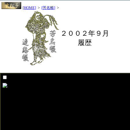
[HOME]
>
[芳名帳]
>
２００２年９月
履歴
はじめまして
伊達青衝
はじめまして。神社に関してはほとんど無学でしたが、
味を抱くようになって以来こちらのサイトにて勉強し、
拝の上で非常に参考にさせて頂いていました。
遅ればせながらですけれども１０００社掲載おめでとう
ます。もう完全に度肝を抜かれています。
奥州の都都古別神社二社。私も春先に参拝しました。静
下町棚倉の雰囲気も最高で、そんな静寂の中で鎮座して