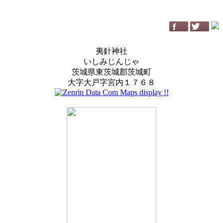
夷針神社
いしみじんじゃ
茨城県東茨城郡茨城町
大字大戸字宮内１７６８