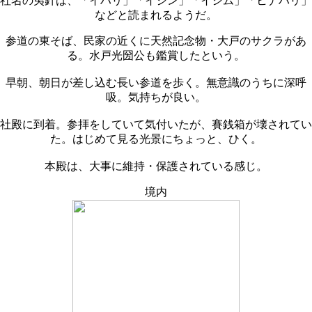
社名の夷針は、「イハリ」「イシン」「イシム」「ヒナハリ」
などと読まれるようだ。
参道の東そば、民家の近くに天然記念物・大戸のサクラがあ
る。水戸光圀公も鑑賞したという。
早朝、朝日が差し込む長い参道を歩く。無意識のうちに深呼
吸。気持ちが良い。
社殿に到着。参拝をしていて気付いたが、賽銭箱が壊されてい
た。はじめて見る光景にちょっと、ひく。
本殿は、大事に維持・保護されている感じ。
境内