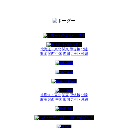
北海道・東北
関東
甲信越
北陸
東海
関西
中国
四国
九州・沖縄
北海道・東北
関東
甲信越
北陸
東海
関西
中国
四国
九州・沖縄