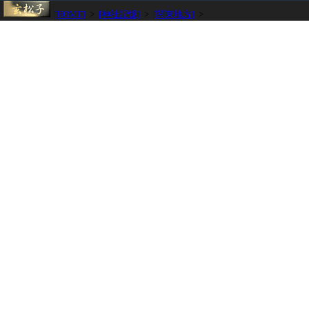
[HOME]
>
[神社記憶]
>
[関東地方]
>