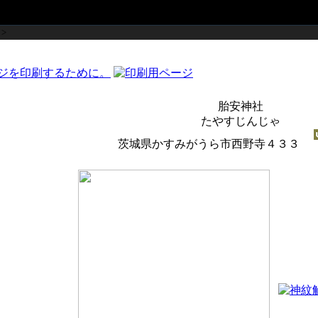
>
胎安神社
たやすじんじゃ
茨城県かすみがうら市西野寺４３３