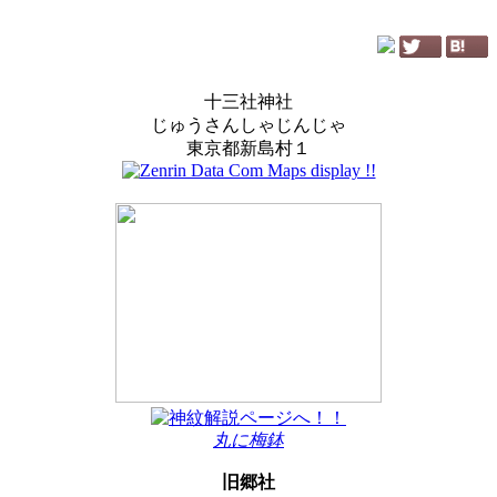
十三社神社
じゅうさんしゃじんじゃ
東京都新島村１
丸に梅鉢
旧郷社