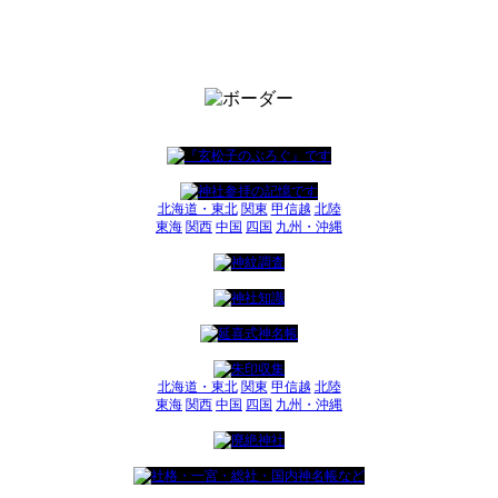
北海道・東北
関東
甲信越
北陸
東海
関西
中国
四国
九州・沖縄
北海道・東北
関東
甲信越
北陸
東海
関西
中国
四国
九州・沖縄