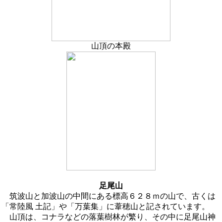
山頂の本殿
足尾山
筑波山と加波山の中間にある標高６２８ｍの山で、古くは
「常陸風 土記」や「万葉集」に葦穂山と記されています。
山頂は、コナラなどの落葉樹林が繁り、その中に足尾山神