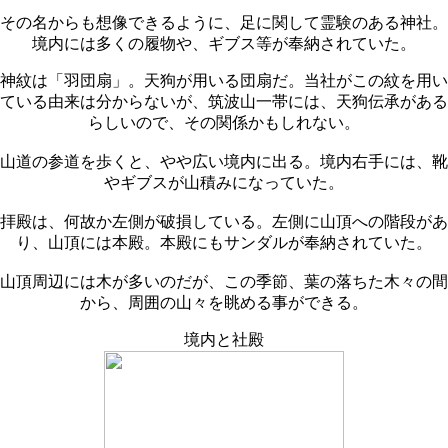
その名からも想像できるように、足に関して霊験のある神社。
境内には多くの履物や、ギブス等が奉納されていた。
神紋は「羽団扇」。天狗が用いる団扇だ。当社がこの紋を用い
ている由来は分からないが、筑波山一帯には、天狗伝承がある
らしいので、その関係かもしれない。
山道の参道を歩くと、やや広い境内に出る。境内右手には、靴
やギブスが山積みになっていた。
拝殿は、何故か左側が破損している。左側に山頂への階段があ
り、山頂には本殿。本殿にもサンダルが奉納されていた。
山頂周辺には木が多いのだが、この季節、葉の落ちた木々の間
から、周囲の山々を眺める事ができる。
境内と社殿