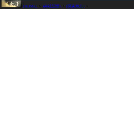
[HOME]
>
[神社記憶]
>
[関東地方]
>