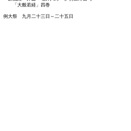
「大般若経」四巻
例大祭 九月二十三日～二十五日