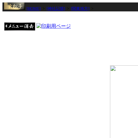
[HOME]
>
[神社記憶]
>
[関東地方]
>