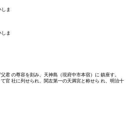
父君 の尊容を刻み、天神島（現府中市本宿）に 鎮座す。
て官 社に列せられ、関左第一の天満宮と称せら れ、明治十