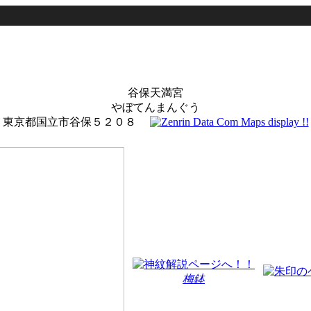
谷保天満宮
やぼてんまんぐう
東京都国立市谷保５２０８
梅鉢