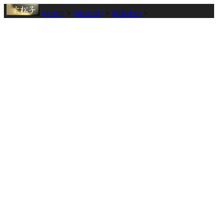
[HOME]
>
[神社記憶]
>
[関東地方]
>