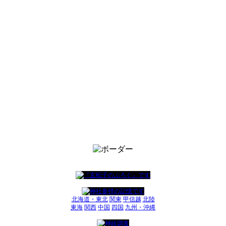
北海道・東北
関東
甲信越
北陸
東海
関西
中国
四国
九州・沖縄