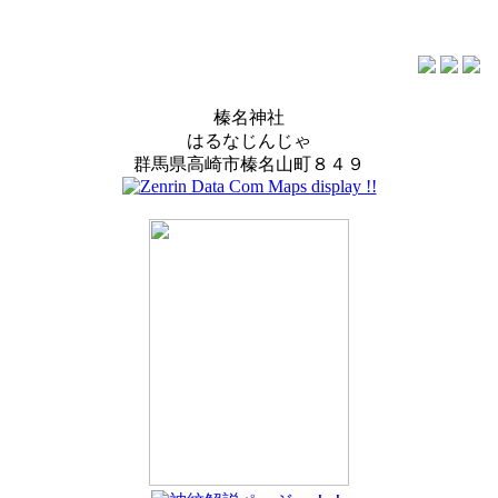
榛名神社
はるなじんじゃ
群馬県高崎市榛名山町８４９