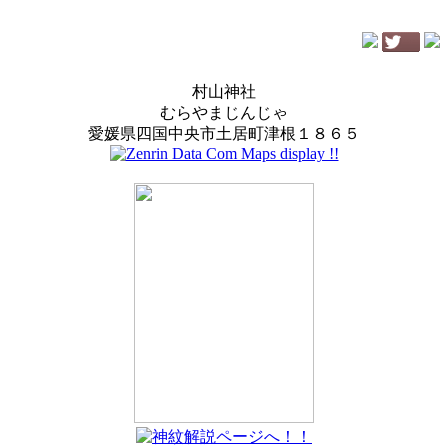
村山神社
むらやまじんじゃ
愛媛県四国中央市土居町津根１８６５