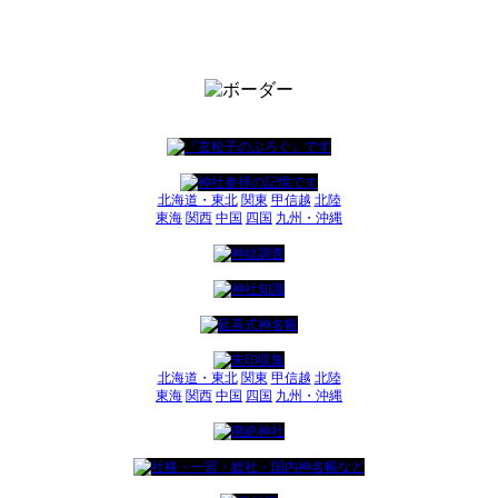
北海道・東北
関東
甲信越
北陸
東海
関西
中国
四国
九州・沖縄
北海道・東北
関東
甲信越
北陸
東海
関西
中国
四国
九州・沖縄