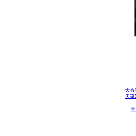
天香
天事
天