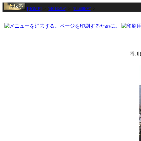
[HOME]
>
[神社記憶]
>
[四国地方]
>
香川