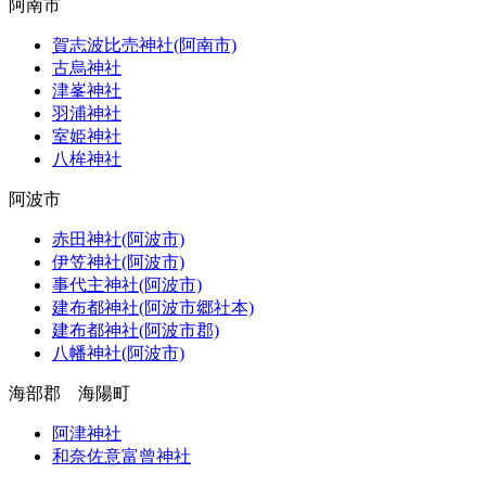
阿南市
賀志波比売神社(阿南市)
古烏神社
津峯神社
羽浦神社
室姫神社
八桙神社
阿波市
赤田神社(阿波市)
伊笠神社(阿波市)
事代主神社(阿波市)
建布都神社(阿波市郷社本)
建布都神社(阿波市郡)
八幡神社(阿波市)
海部郡 海陽町
阿津神社
和奈佐意富曾神社