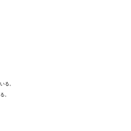
いる。
る。