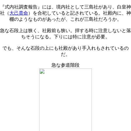
『式内社調査報告』には、境内社として三島社があり、白皇神
社（
大己貴命
）を合祀していると記されている。社殿内に、神
棚のようなものがあったが、これが三島社だろうか。
急な石段上は狭く、社殿前も狭い。拝する時に注意しないと落
ちそうになる。下りには特に注意が必要。
でも、そんな石段の上にも社殿があり手入れもされているの
だ。
急な参道階段