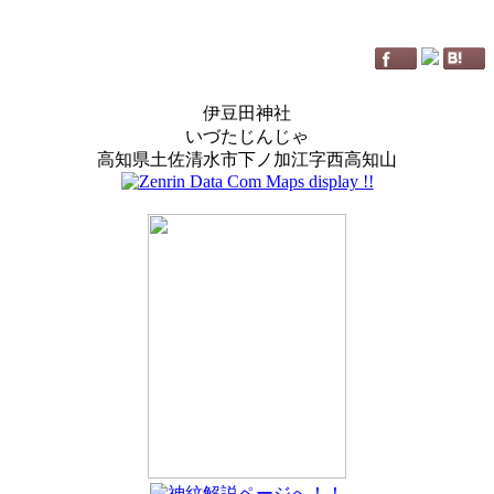
伊豆田神社
いづたじんじゃ
高知県土佐清水市下ノ加江字西高知山