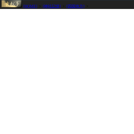
[HOME]
>
[神社記憶]
>
[四国地方]
>