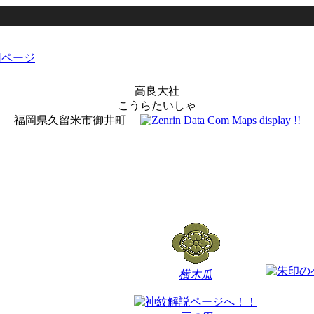
高良大社
こうらたいしゃ
福岡県久留米市御井町
横木瓜