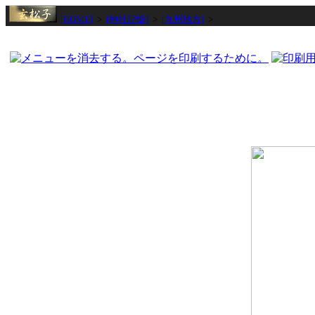
[HOME]
>
[神社記憶]
>
[九州地方]
>