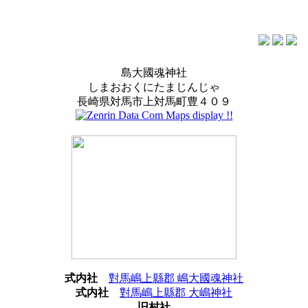
島大國魂神社
しまおおくにたまじんじゃ
長崎県対馬市上対馬町豊４０９
式内社
對馬嶋上縣郡 嶋大國魂神社
式内社
對馬嶋上縣郡 大嶋神社
旧村社