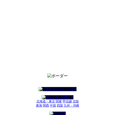
北海道・東北
関東
甲信越
北陸
東海
関西
中国
四国
九州・沖縄