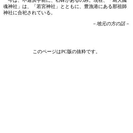
今は、不通浜手前に、石碑があるのみ。現在、「島大國
魂神社」は、「若宮神社」とともに、豊漁港にある那祖師
神社に合祀されている。
－地元の方の話－
このページはPC版の抜粋です。