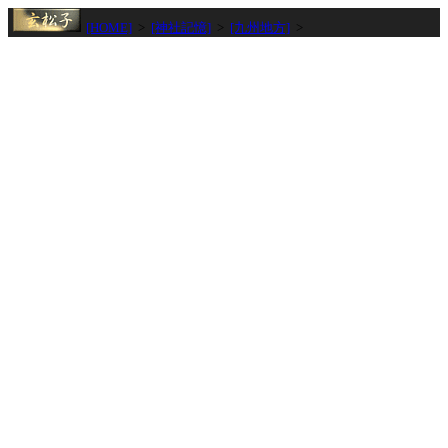
[HOME]
>
[神社記憶]
>
[九州地方]
>