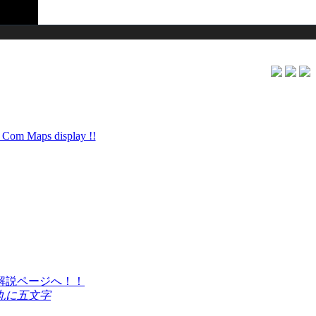
丸に五文字