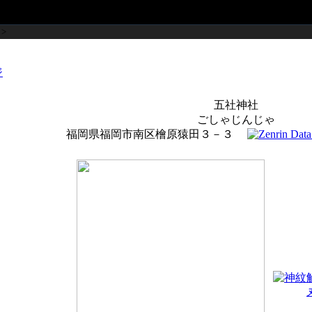
>
五社神社
ごしゃじんじゃ
福岡県福岡市南区檜原猿田３－３