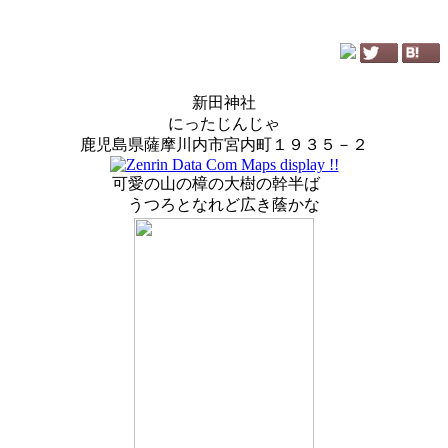
新田神社
にったじんじゃ
鹿児島県薩摩川内市宮内町１９３５－２
可愛の山の樟の大樹の幹半ば
うつろとなれど広き蔭かな