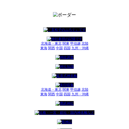
北海道・東北
関東
甲信越
北陸
東海
関西
中国
四国
九州・沖縄
北海道・東北
関東
甲信越
北陸
東海
関西
中国
四国
九州・沖縄