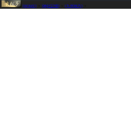
[HOME]
>
[神社記憶]
>
[九州地方]
>