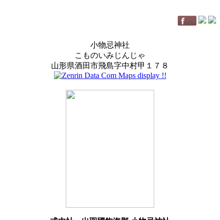
小物忌神社
こものいみじんじゃ
山形県酒田市飛島字中村甲１７８