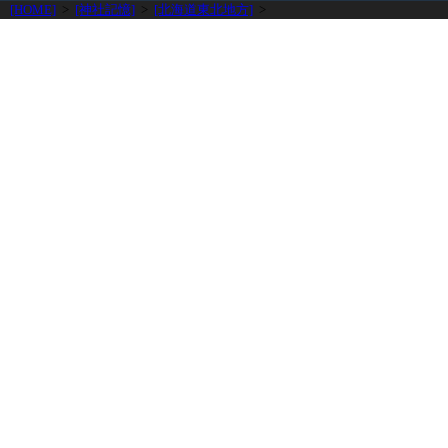
[HOME]
>
[神社記憶]
>
[北海道東北地方]
>