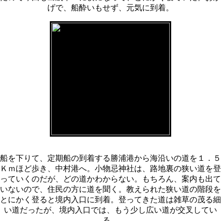
げで、船酔いもせず、元気に到着。
船を下りて、定期船の到着する勝浦港から海沿いの道を１．５
Ｋｍほど歩き、中村港へ。小物忌神社は、路地裏の狭い道を登
っていくのだが、どの道かわからない。もちろん、案内も出て
いないので、住民の方に道を聞く。教えられた狭い道の階段を
とにかく登ると境内入口に到着。登ってきた道は雑草の茂る細
い道だったが、境内入口では、もう少し広い道が交叉してい
る。