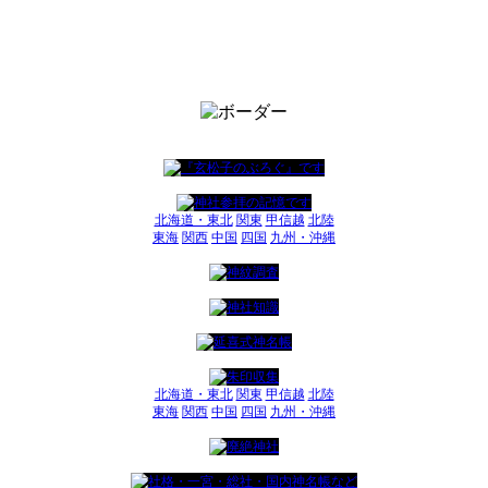
北海道・東北
関東
甲信越
北陸
東海
関西
中国
四国
九州・沖縄
北海道・東北
関東
甲信越
北陸
東海
関西
中国
四国
九州・沖縄