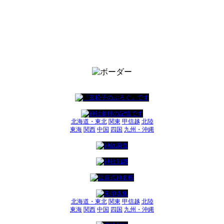
北海道・東北
関東
甲信越
北陸
東海
関西
中国
四国
九州・沖縄
北海道・東北
関東
甲信越
北陸
東海
関西
中国
四国
九州・沖縄