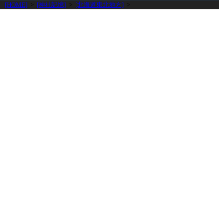
[HOME]
>
[神社記憶]
>
[北海道東北地方]
>