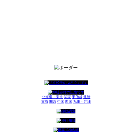
北海道・東北
関東
甲信越
北陸
東海
関西
中国
四国
九州・沖縄