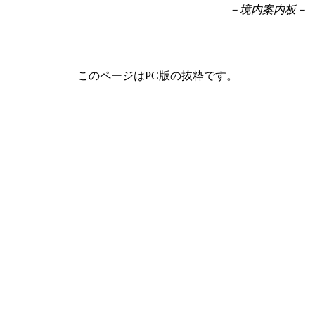
－境内案内板－
このページはPC版の抜粋です。