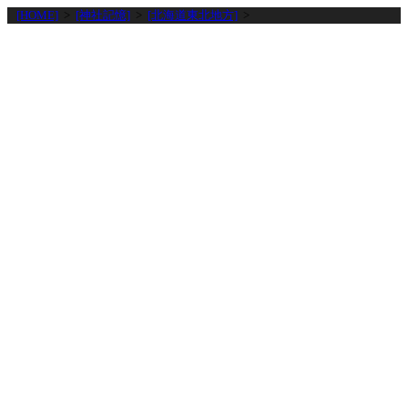
[HOME]
>
[神社記憶]
>
[北海道東北地方]
>