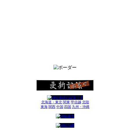
北海道・東北
関東
甲信越
北陸
東海
関西
中国
四国
九州・沖縄