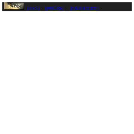
[HOME]
>
[神社記憶]
>
[北海道東北地方]
>