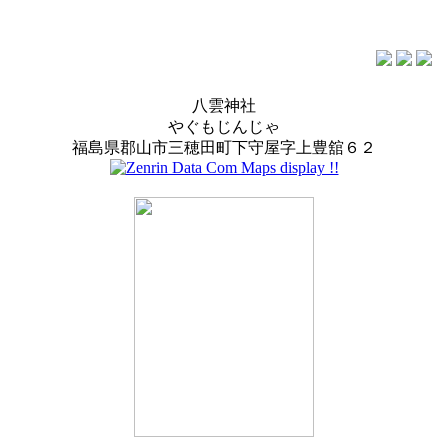
八雲神社
やぐもじんじゃ
福島県郡山市三穂田町下守屋字上豊舘６２