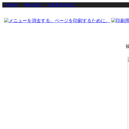
[HOME]
>
[神社記憶]
>
[北海道東北地方]
>