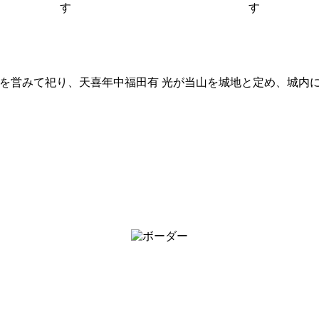
を営みて祀り、天喜年中福田有 光が当山を城地と定め、城内に