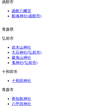
函館市
函館八幡宮
船魂神社(函館市)
青森県
弘前市
岩木山神社
大石神社(弘前市)
巖鬼山神社
鬼神社(弘前市)
十和田市
十和田神社
青森市
善知鳥神社
八甲田神社