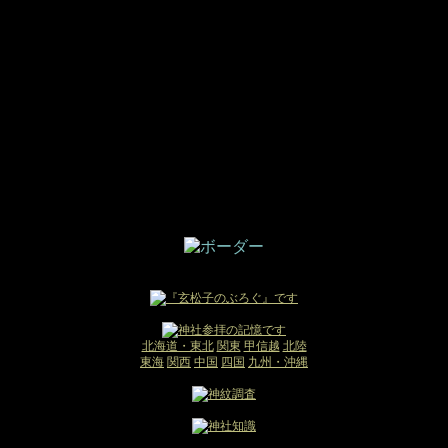
北海道・東北
関東
甲信越
北陸
東海
関西
中国
四国
九州・沖縄