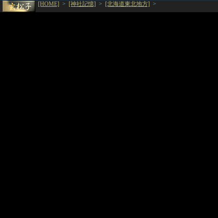
[HOME]
>
[神社記憶]
>
[北海道東北地方]
>