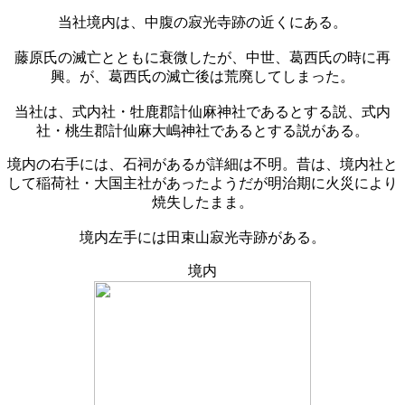
当社境内は、中腹の寂光寺跡の近くにある。
藤原氏の滅亡とともに衰微したが、中世、葛西氏の時に再
興。が、葛西氏の滅亡後は荒廃してしまった。
当社は、式内社・牡鹿郡計仙麻神社であるとする説、式内
社・桃生郡計仙麻大嶋神社であるとする説がある。
境内の右手には、石祠があるが詳細は不明。昔は、境内社と
して稲荷社・大国主社があったようだが明治期に火災により
焼失したまま。
境内左手には田束山寂光寺跡がある。
境内