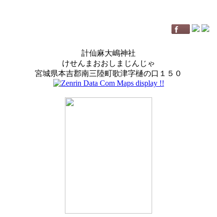
計仙麻大嶋神社
けせんまおおしまじんじゃ
宮城県本吉郡南三陸町歌津字樋の口１５０