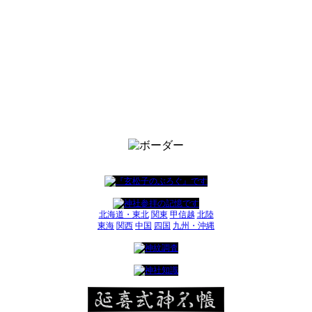
北海道・東北
関東
甲信越
北陸
東海
関西
中国
四国
九州・沖縄