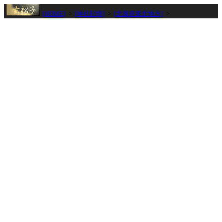
[HOME]
>
[神社記憶]
>
[北海道東北地方]
>