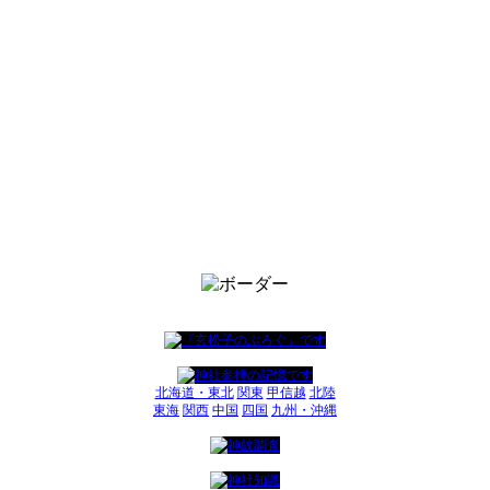
北海道・東北
関東
甲信越
北陸
東海
関西
中国
四国
九州・沖縄