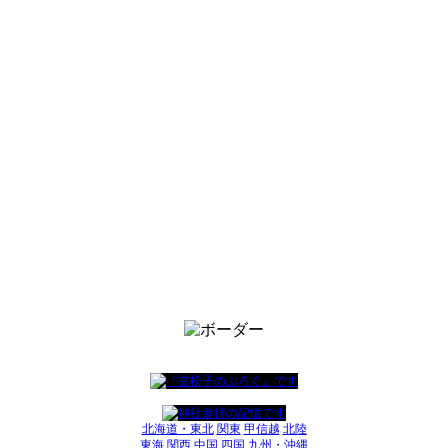
北海道・東北
関東
甲信越
北陸
東海
関西
中国
四国
九州・沖縄