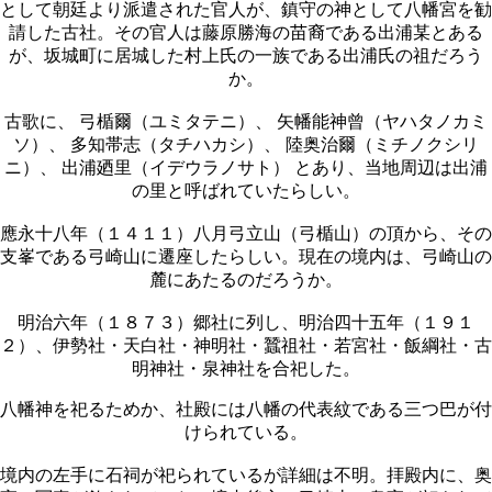
として朝廷より派遣された官人が、鎮守の神として八幡宮を勧
請した古社。その官人は藤原勝海の苗裔である出浦某とある
が、坂城町に居城した村上氏の一族である出浦氏の祖だろう
か。
古歌に、 弓楯爾（ユミタテニ）、 矢幡能神曾（ヤハタノカミ
ソ）、 多知帯志（タチハカシ）、 陸奥治爾（ミチノクシリ
ニ）、 出浦廼里（イデウラノサト） とあり、当地周辺は出浦
の里と呼ばれていたらしい。
應永十八年（１４１１）八月弓立山（弓楯山）の頂から、その
支峯である弓崎山に遷座したらしい。現在の境内は、弓崎山の
麓にあたるのだろうか。
明治六年（１８７３）郷社に列し、明治四十五年（１９１
２）、伊勢社・天白社・神明社・蠶祖社・若宮社・飯綱社・古
明神社・泉神社を合祀した。
八幡神を祀るためか、社殿には八幡の代表紋である三つ巴が付
けられている。
境内の左手に石祠が祀られているが詳細は不明。拝殿内に、奥