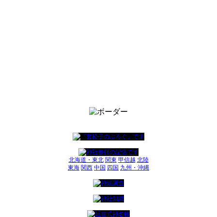
北海道・東北
関東
甲信越
北陸
東海
関西
中国
四国
九州・沖縄