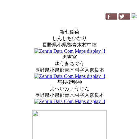
新七稲荷
しんしちいなり
長野県小県郡青木村中挾
勇吉宮
ゆうきちぐう
長野県小県郡青木村字入奈良本
与兵衛明神
よへいみょうじん
長野県小県郡青木村字入奈良本