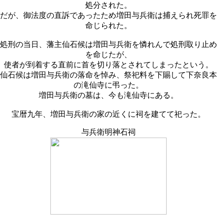
処分された。
だが、御法度の直訴であったため増田与兵衛は捕えられ死罪を
命じられた。
処刑の当日、藩主仙石候は増田与兵衛を憐れんで処刑取り止め
を命じたが、
使者が到着する直前に首を切り落とされてしまったという。
仙石候は増田与兵衛の落命を悼み、祭祀料を下賜して下奈良本
の滝仙寺に弔った。
増田与兵衛の墓は、今も滝仙寺にある。
宝暦九年、増田与兵衛の家の近くに祠を建てて祀った。
与兵衛明神石祠