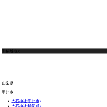
甲信越地方
山梨県
甲州市
大石神社(甲州市)
大石神社(勝沼町)