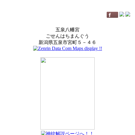
五泉八幡宮
ごせんはちまんぐう
新潟県五泉市宮町５－４６