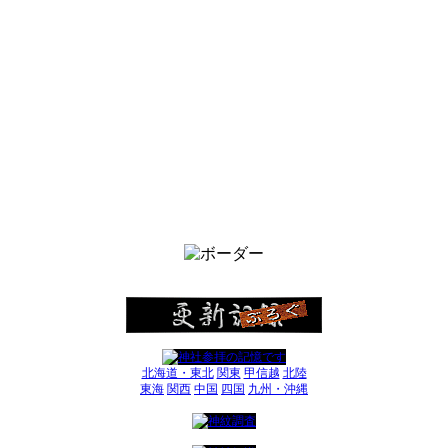
北海道・東北
関東
甲信越
北陸
東海
関西
中国
四国
九州・沖縄