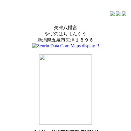
矢津八幡宮
やづのはちまんぐう
新潟県五泉市矢津１８９６