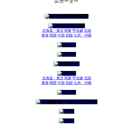
北海道・東北
関東
甲信越
北陸
東海
関西
中国
四国
九州・沖縄
北海道・東北
関東
甲信越
北陸
東海
関西
中国
四国
九州・沖縄