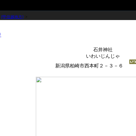
>
[甲信越地方]
>
石井神社
いわいじんじゃ
新潟県柏崎市西本町２－３－６