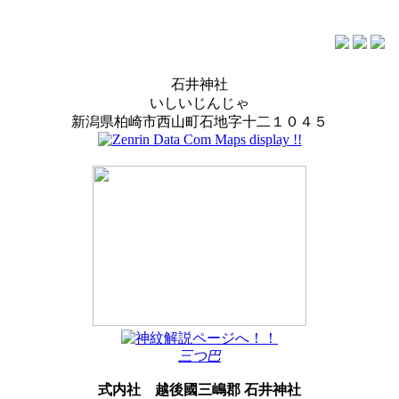
石井神社
いしいじんじゃ
新潟県柏崎市西山町石地字十二１０４５
三つ巴
式内社
越後國三嶋郡 石井神社