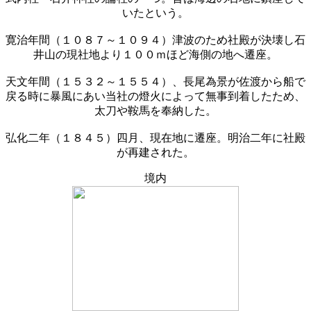
いたという。
寛治年間（１０８７～１０９４）津波のため社殿が決壊し石
井山の現社地より１００ｍほど海側の地へ遷座。
天文年間（１５３２～１５５４）、長尾為景が佐渡から船で
戻る時に暴風にあい当社の燈火によって無事到着したため、
太刀や鞍馬を奉納した。
弘化二年（１８４５）四月、現在地に遷座。明治二年に社殿
が再建された。
境内