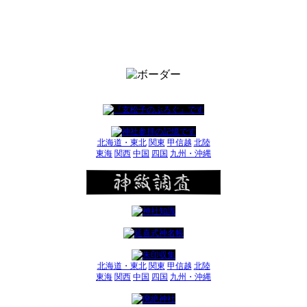
北海道・東北
関東
甲信越
北陸
東海
関西
中国
四国
九州・沖縄
北海道・東北
関東
甲信越
北陸
東海
関西
中国
四国
九州・沖縄