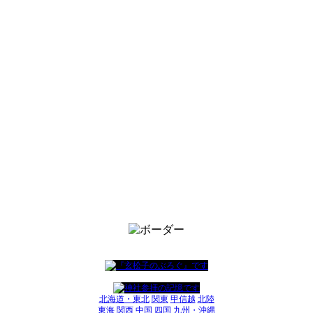
北海道・東北
関東
甲信越
北陸
東海
関西
中国
四国
九州・沖縄