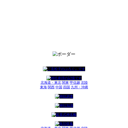
北海道・東北
関東
甲信越
北陸
東海
関西
中国
四国
九州・沖縄