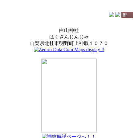
白山神社
はくさんじんじゃ
山梨県北杜市明野町上神取１０７０