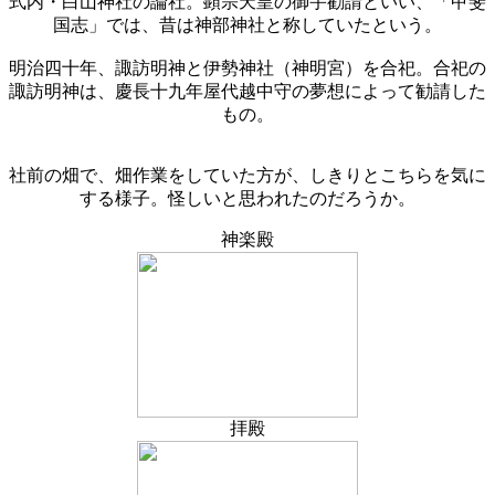
式内・白山神社の論社。顕宗天皇の御宇勧請といい、「甲斐
国志」では、昔は神部神社と称していたという。
明治四十年、諏訪明神と伊勢神社（神明宮）を合祀。合祀の
諏訪明神は、慶長十九年屋代越中守の夢想によって勧請した
もの。
社前の畑で、畑作業をしていた方が、しきりとこちらを気に
する様子。怪しいと思われたのだろうか。
神楽殿
拝殿