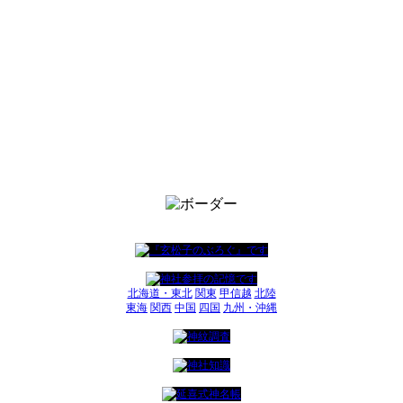
北海道・東北
関東
甲信越
北陸
東海
関西
中国
四国
九州・沖縄