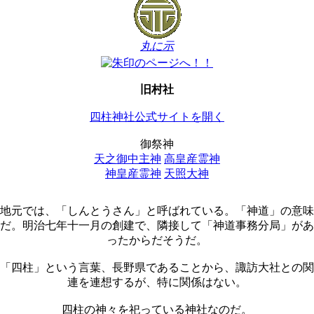
丸に示
旧村社
四柱神社公式サイトを開く
御祭神
天之御中主神
高皇産霊神
神皇産霊神
天照大神
地元では、「しんとうさん」と呼ばれている。「神道」の意味
だ。明治七年十一月の創建で、隣接して「神道事務分局」があ
ったからだそうだ。
「四柱」という言葉、長野県であることから、諏訪大社との関
連を連想するが、特に関係はない。
四柱の神々を祀っている神社なのだ。