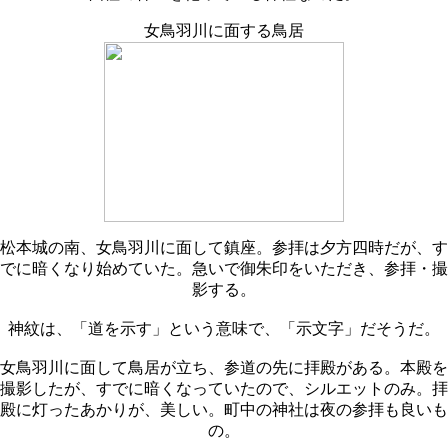
女鳥羽川に面する鳥居
松本城の南、女鳥羽川に面して鎮座。参拝は夕方四時だが、す
でに暗くなり始めていた。急いで御朱印をいただき、参拝・撮
影する。
神紋は、「道を示す」という意味で、「示文字」だそうだ。
女鳥羽川に面して鳥居が立ち、参道の先に拝殿がある。本殿を
撮影したが、すでに暗くなっていたので、シルエットのみ。拝
殿に灯ったあかりが、美しい。町中の神社は夜の参拝も良いも
の。