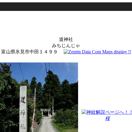
道神社
みちじんじゃ
富山県氷見市中田１４９９
桜