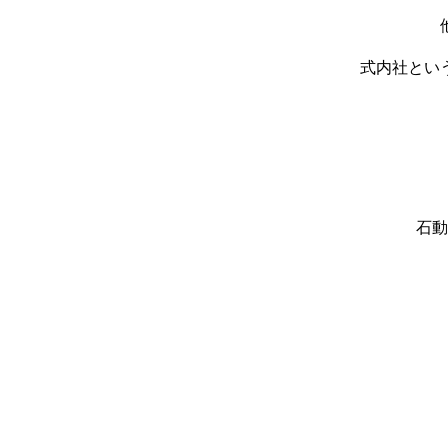
式内社とい
石動