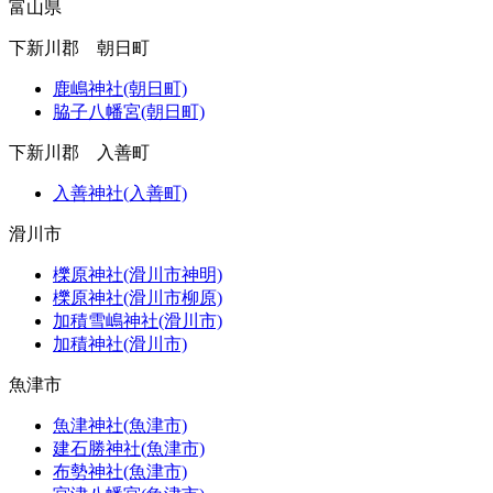
富山県
下新川郡 朝日町
鹿嶋神社(朝日町)
脇子八幡宮(朝日町)
下新川郡 入善町
入善神社(入善町)
滑川市
櫟原神社(滑川市神明)
櫟原神社(滑川市柳原)
加積雪嶋神社(滑川市)
加積神社(滑川市)
魚津市
魚津神社(魚津市)
建石勝神社(魚津市)
布勢神社(魚津市)