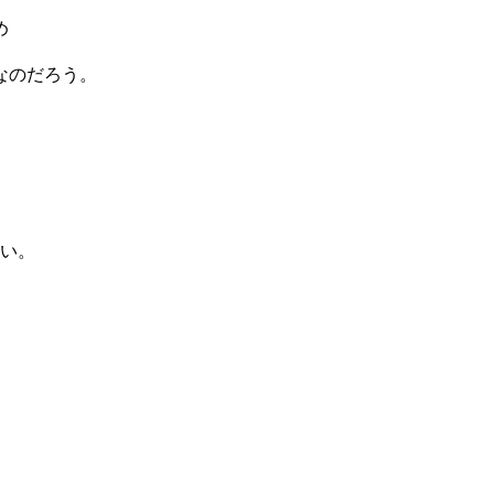
め
なのだろう。
い。