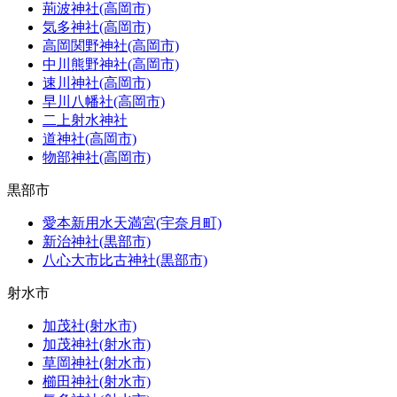
荊波神社(高岡市)
気多神社(高岡市)
高岡関野神社(高岡市)
中川熊野神社(高岡市)
速川神社(高岡市)
早川八幡社(高岡市)
二上射水神社
道神社(高岡市)
物部神社(高岡市)
黒部市
愛本新用水天満宮(宇奈月町)
新治神社(黒部市)
八心大市比古神社(黒部市)
射水市
加茂社(射水市)
加茂神社(射水市)
草岡神社(射水市)
櫛田神社(射水市)