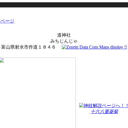
道神社
みちじんじゃ
富山県射水市作道１８４６
十六八重菱菊