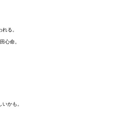
われる。
田心命。
しいかも。