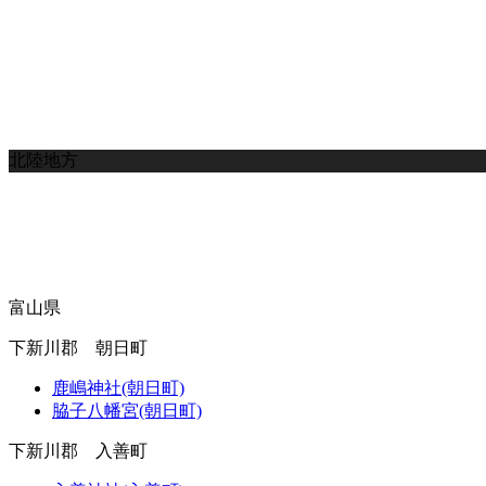
北陸地方
富山県
下新川郡 朝日町
鹿嶋神社(朝日町)
脇子八幡宮(朝日町)
下新川郡 入善町