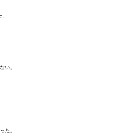
た。
ない。
った。