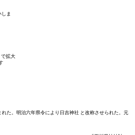
まれた。明治六年県令により日吉神社 と改称させられた。元