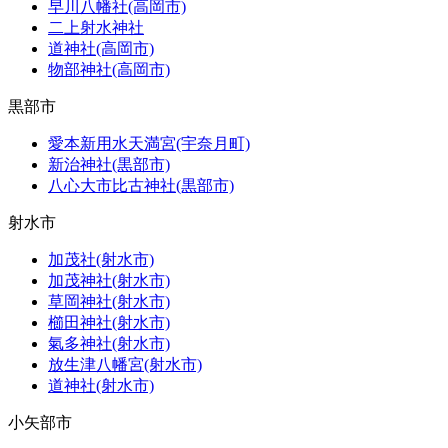
早川八幡社(高岡市)
二上射水神社
道神社(高岡市)
物部神社(高岡市)
黒部市
愛本新用水天満宮(宇奈月町)
新治神社(黒部市)
八心大市比古神社(黒部市)
射水市
加茂社(射水市)
加茂神社(射水市)
草岡神社(射水市)
櫛田神社(射水市)
氣多神社(射水市)
放生津八幡宮(射水市)
道神社(射水市)
小矢部市