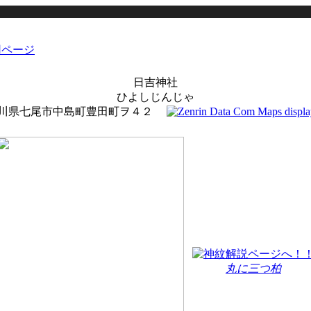
日吉神社
ひよしじんじゃ
川県七尾市中島町豊田町ヲ４２
丸に三つ柏