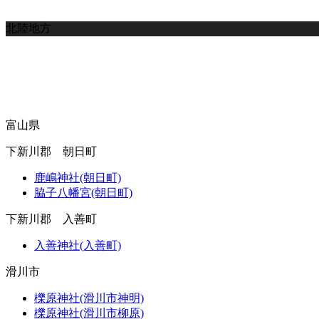
北陸地方
富山県
下新川郡 朝日町
鹿嶋神社(朝日町)
脇子八幡宮(朝日町)
下新川郡 入善町
入善神社(入善町)
滑川市
櫟原神社(滑川市神明)
櫟原神社(滑川市柳原)