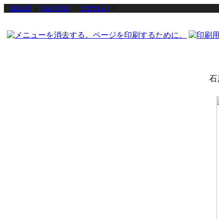
[HOME]
>
[神社記憶]
>
[北陸地方]
>
石