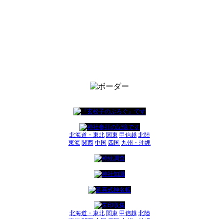
北海道・東北
関東
甲信越
北陸
東海
関西
中国
四国
九州・沖縄
北海道・東北
関東
甲信越
北陸