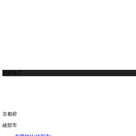
関西地方
京都府
綾部市