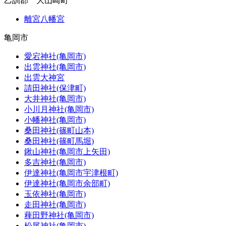
乙訓郡 大山崎町
離宮八幡宮
亀岡市
愛宕神社(亀岡市)
出雲神社(亀岡市)
出雲大神宮
請田神社(保津町)
大井神社(亀岡市)
小川月神社(亀岡市)
小幡神社(亀岡市)
桑田神社(篠町山本)
桑田神社(篠町馬堀)
鍬山神社(亀岡市上矢田)
多吉神社(亀岡市)
伊達神社(亀岡市宇津根町)
伊達神社(亀岡市余部町)
玉依神社(亀岡市)
走田神社(亀岡市)
薭田野神社(亀岡市)
松尾神社(亀岡市)