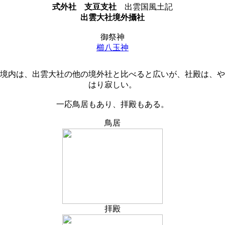
式外社
支豆支社
出雲国風土記
出雲大社境外攝社
御祭神
櫛八玉神
境内は、出雲大社の他の境外社と比べると広いが、社殿は、や
はり寂しい。
一応鳥居もあり、拝殿もある。
鳥居
拝殿