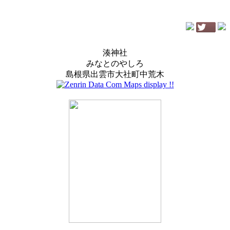
湊神社
みなとのやしろ
島根県出雲市大社町中荒木