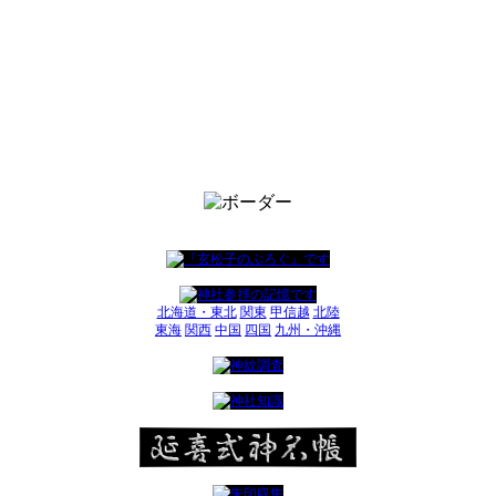
北海道・東北
関東
甲信越
北陸
東海
関西
中国
四国
九州・沖縄