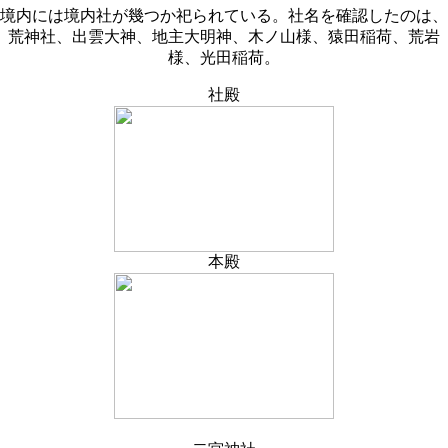
境内には境内社が幾つか祀られている。社名を確認したのは、
荒神社、出雲大神、地主大明神、木ノ山様、猿田稲荷、荒岩
様、光田稲荷。
社殿
本殿