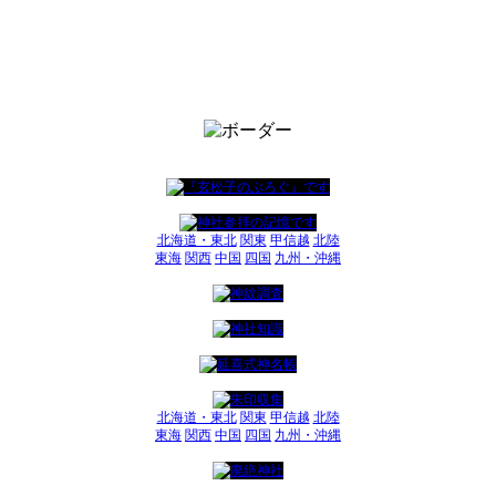
北海道・東北
関東
甲信越
北陸
東海
関西
中国
四国
九州・沖縄
北海道・東北
関東
甲信越
北陸
東海
関西
中国
四国
九州・沖縄