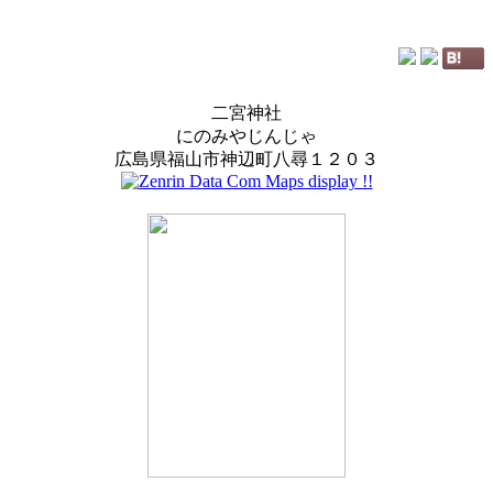
二宮神社
にのみやじんじゃ
広島県福山市神辺町八尋１２０３