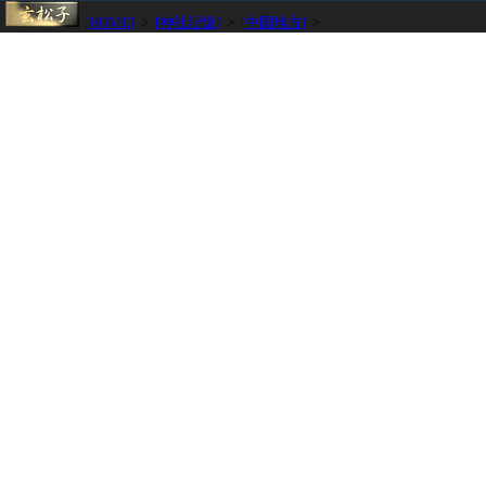
[HOME]
>
[神社記憶]
>
[中国地方]
>