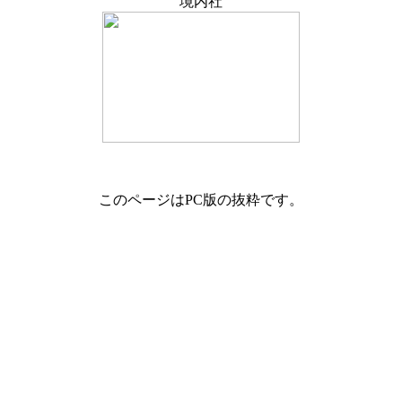
境内社
このページはPC版の抜粋です。