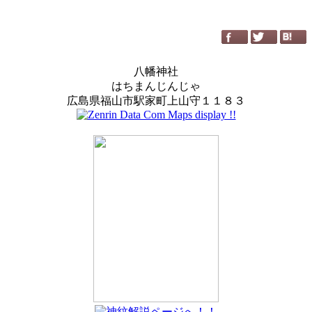
八幡神社
はちまんじんじゃ
広島県福山市駅家町上山守１１８３