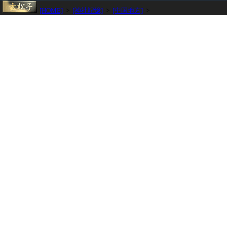
[HOME]
>
[神社記憶]
>
[中国地方]
>