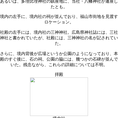
あるいは、多理比理神社の鎮座地に、当社・八幡神社が遷座し
たとも。
境内の左手に、境内社の祠が並んでおり、福山市街地を見渡す
ロケーション。
社殿の左手には、境内社の三神神社。広島県神社誌には、三社
神社と書かれていたが、社殿には、三神神社の名が記されてい
た。
さらに、境内背後が広場というか公園のようになっており、本
殿のすぐ後に、石の祠。公園の脇には、幾つかの石碑が並んで
いた。残念ながら、これらの詳細については不明。
拝殿