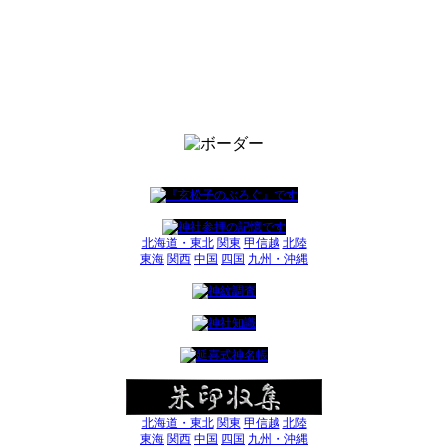
北海道・東北
関東
甲信越
北陸
東海
関西
中国
四国
九州・沖縄
北海道・東北
関東
甲信越
北陸
東海
関西
中国
四国
九州・沖縄