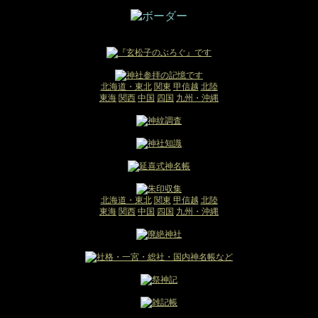
北海道・東北
関東
甲信越
北陸
東海
関西
中国
四国
九州・沖縄
北海道・東北
関東
甲信越
北陸
東海
関西
中国
四国
九州・沖縄