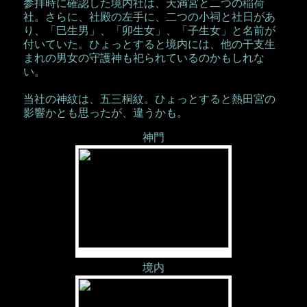
参拝時に確認した境内社は、天満宮と二つの稲荷
社。さらに、社殿の左手に、二つの小祠と社日があ
り、「巳生男」、「卯生女」、「子生女」と名前が
付いていた。ひょっとすると境内には、他の干支生
まれの男女の守護神も祀られているのかもしれな
い。
当社の神紋は、五三桐紋。ひょっとすると熱田宮の
影響かとも思ったが、違うかも。
神門
境内