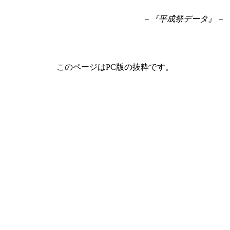
－『平成祭データ』－
このページはPC版の抜粋です。