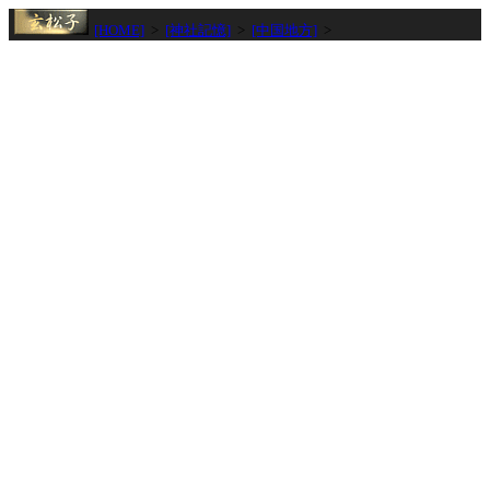
[HOME]
>
[神社記憶]
>
[中国地方]
>