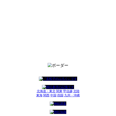
北海道・東北
関東
甲信越
北陸
東海
関西
中国
四国
九州・沖縄