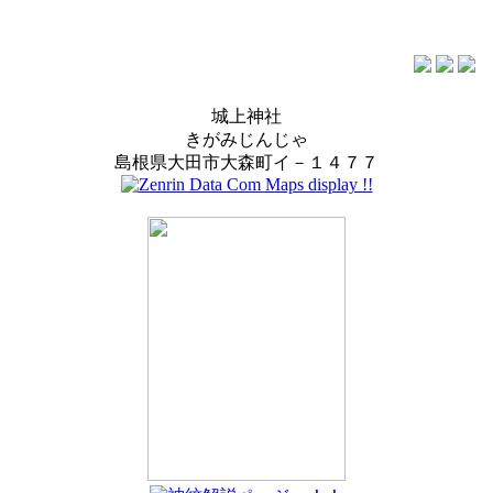
城上神社
きがみじんじゃ
島根県大田市大森町イ－１４７７