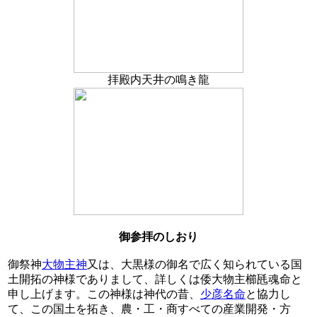
拝殿内天井の鳴き龍
御参拝のしおり
御祭神
大物主神
又は、大黒様の御名で広く知られている国
土開拓の神様でありまして、詳しくは倭大物主櫛瓱魂命と
申し上げます。この神様は神代の昔、
少彦名命
と協力し
て、この国土を拓き、農・工・商すべての産業開発・方