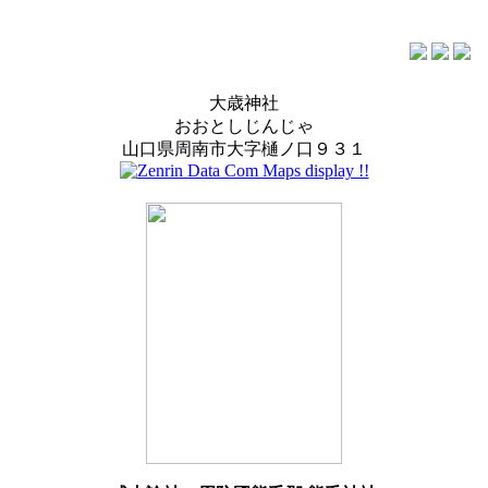
大歳神社
おおとしじんじゃ
山口県周南市大字樋ノ口９３１