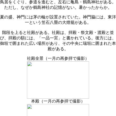
鳥居をくぐり、参道を進むと、左右に亀島・鶴島神社がある。
ただし、なぜか鶴島神社の記憶がない。暑かったからか。
夏の盛、神門には茅の輪が設置されていた。神門脇には、東洋
一という笠石八畳の大燈籠がある。
階段を上ると社殿がある。社殿は、拝殿・祭文殿・渡殿と並
び、拝殿の額には、「一品一宮」と書かれている。後方には、
御垣で囲まれた広い場所があり、その中央に瑞垣に囲まれた本
殿がある。
社殿全景（一月の再参拝で撮影）
本殿（一月の再参拝で撮影）