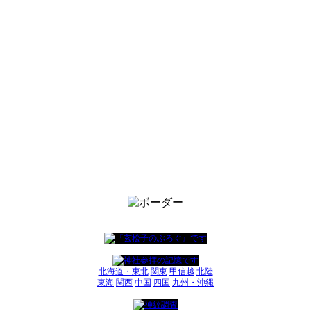
北海道・東北
関東
甲信越
北陸
東海
関西
中国
四国
九州・沖縄