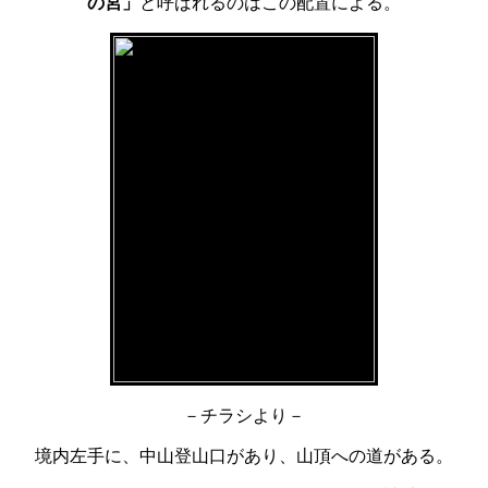
の宮」
と呼ばれるのはこの配置による。
－チラシより－
境内左手に、中山登山口があり、山頂への道がある。