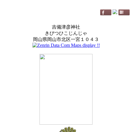
吉備津彦神社
きびつひこじんじゃ
岡山県岡山市北区一宮１０４３