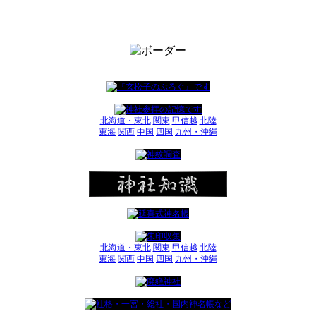
北海道・東北
関東
甲信越
北陸
東海
関西
中国
四国
九州・沖縄
北海道・東北
関東
甲信越
北陸
東海
関西
中国
四国
九州・沖縄