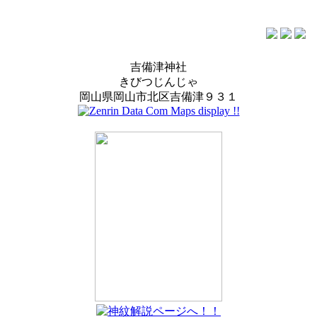
吉備津神社
きびつじんじゃ
岡山県岡山市北区吉備津９３１