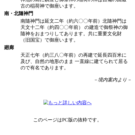
古の稲荷神で御座います。
南・北隨神門
南隨神門は延文二年（約六〇〇年前）北隨神門は
天文十二年（約四〇〇年前） の建造で御祭神の御
隨神をおまつりしてあります。共に重要文化財
（旧国宝）で御座います。
廻廊
天正七年（約三八〇年前）の再建で延長四百米に
及び、自然の地形のまま 一直線に建てられて居る
ので有名であります。
－境内案内より－
このページはPC版の抜粋です。