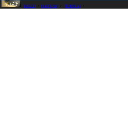
[HOME]
>
[神社記憶]
>
[東海地方]
>