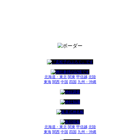
北海道・東北
関東
甲信越
北陸
東海
関西
中国
四国
九州・沖縄
北海道・東北
関東
甲信越
北陸
東海
関西
中国
四国
九州・沖縄