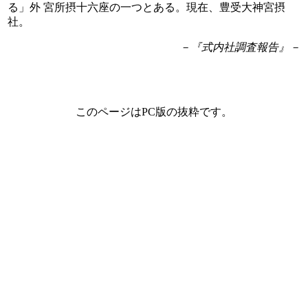
る」外 宮所摂十六座の一つとある。現在、豊受大神宮摂
社。
－『式内社調査報告』－
このページはPC版の抜粋です。