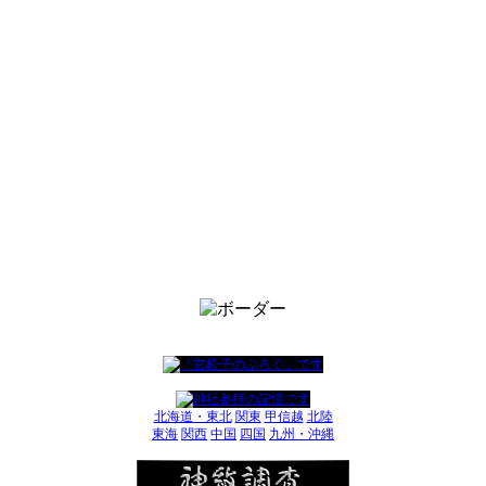
北海道・東北
関東
甲信越
北陸
東海
関西
中国
四国
九州・沖縄